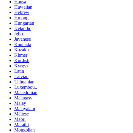
Hausa
Hawaiian
Hebrew
Hmong
Hungarian
Icelandic
Igbo
Javanese
Kannada
Kazakh
Khmer
Kurdish
Kyrgyz
Latin
Latvian
Lithuanian
Luxembou..
Macedonian
Malagasy
Malay
Malayalam
Maltese
Maori
Marathi
Mongolian