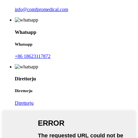
info@comfpromedical.com
Whatsapp
Whatsapp
+86 18623117872
Direttorju
Direttorju
Direttorju