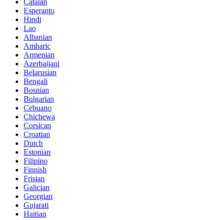
Catalan
Esperanto
Hindi
Lao
Albanian
Amharic
Armenian
Azerbaijani
Belarusian
Bengali
Bosnian
Bulgarian
Cebuano
Chichewa
Corsican
Croatian
Dutch
Estonian
Filipino
Finnish
Frisian
Galician
Georgian
Gujarati
Haitian