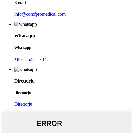
E-mail
info@comfpromedical.com
Whatsapp
Whatsapp
+86 18623117872
Direttorju
Direttorju
Direttorju