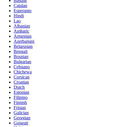
Basque
Catalan
Esperanto
Hindi
Lao
Albanian
Amharic
Armenian
Azerbaijani
Belarusian
Bengali
Bosnian
Bulgarian
Cebuano
Chichewa
Corsican
Croatian
Dutch
Estonian
Filipino
Finnish
Frisian
Galician
Georgian
Gujarati