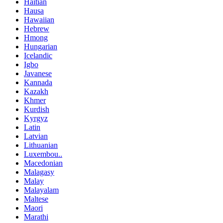
Haitian
Hausa
Hawaiian
Hebrew
Hmong
Hungarian
Icelandic
Igbo
Javanese
Kannada
Kazakh
Khmer
Kurdish
Kyrgyz
Latin
Latvian
Lithuanian
Luxembou..
Macedonian
Malagasy
Malay
Malayalam
Maltese
Maori
Marathi