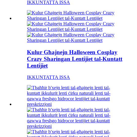
IKKUNTATTA ISSA
Kulur Għajnejn Halloween Cosplay
Crazy Sharingan Lentijiet tal-Kuntatt
Lentijiet
IKKUNTATTA ISSA