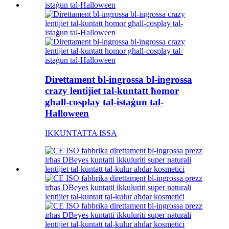
Direttament bl-ingrossa bl-ingrossa
crazy lentijiet tal-kuntatt ħomor
għall-cosplay tal-istaġun tal-
Halloween
IKKUNTATTA ISSA